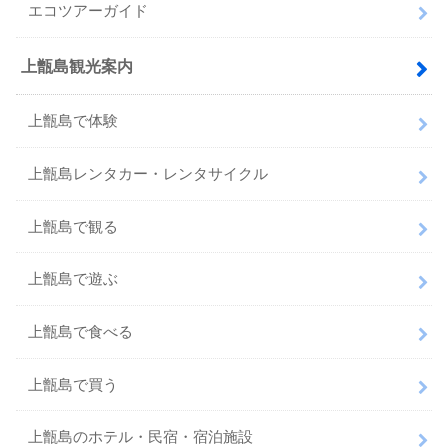
エコツアーガイド
上甑島観光案内
上甑島で体験
上甑島レンタカー・レンタサイクル
上甑島で観る
上甑島で遊ぶ
上甑島で食べる
上甑島で買う
上甑島のホテル・民宿・宿泊施設