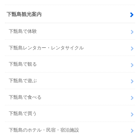
下甑島観光案内
下甑島で体験
下甑島レンタカー・レンタサイクル
下甑島で観る
下甑島で遊ぶ
下甑島で食べる
下甑島で買う
下甑島のホテル・民宿・宿泊施設