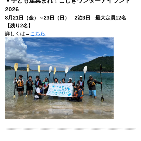
▼子ども達集まれ！こしきワンダーアイランド
2026
8月21日（金）～23日（日） 2泊3日 最大定員12名
【残り2名】
詳しくは→
こちら