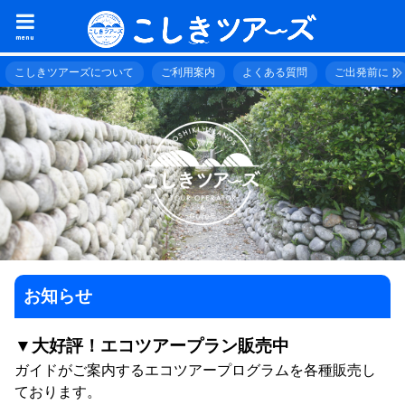
menu
こしきツアーズについて
ご利用案内
よくある質問
ご出発前に！
お知らせ
▼大好評！エコツアープラン販売中
ガイドがご案内するエコツアープログラムを各種販売し
ております。