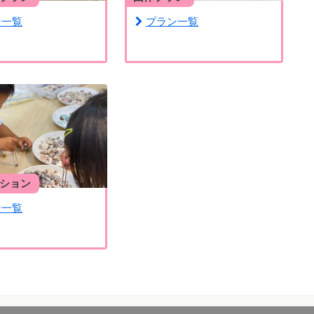
ン一覧
プラン一覧
ション
ン一覧