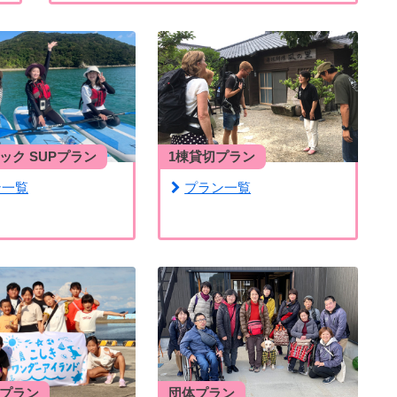
ック SUPプラン
1棟貸切プラン
ン一覧
プラン一覧
プラン
団体プラン