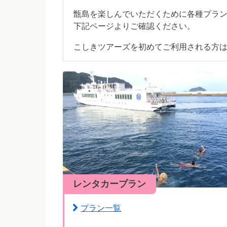
甑島を楽しんでいただくために各種プラ
下記ページよりご確認ください。
こしきツアーズを初めてご利用される方
レンタカープラン
プラン一覧