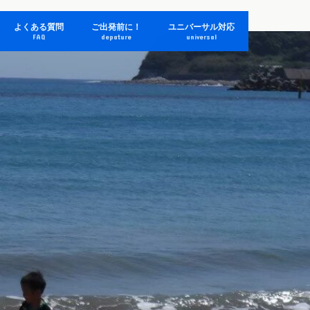
よくある質問
ご出発前に！
ユニバーサル対応
FAQ
depature
universal