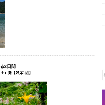
る2日間
（土）発【残席1組】