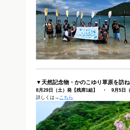
▼天然記念物・かのこゆり草原を訪ね
8月29日（土）発【残席1組】 ・ 9月5日
詳しくは→
こちら