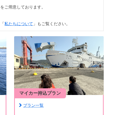
ンをご用意しております。
は「
私たちについて
」もご覧ください。
マイカー持込プラン
プラン一覧