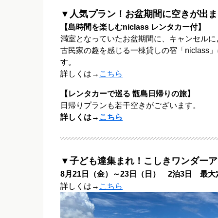
▼人気プラン！お盆期間に空きが出ま
【島時間を楽しむniclass レンタカー付】
満室となっていたお盆期間に、キャンセルに
古民家の趣を感じる一棟貸しの宿「nicla
す。
詳しくは→
こちら
【レンタカーで巡る 甑島日帰りの旅】
日帰りプランも若干空きがございます。
詳しくは→
こちら
▼子ども達集まれ！こしきワンダーアイ
8月21日（金）～23日（日） 2泊3日 最大
詳しくは→
こちら