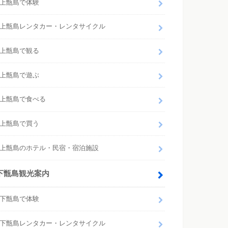
上甑島で体験
上甑島レンタカー・レンタサイクル
上甑島で観る
上甑島で遊ぶ
上甑島で食べる
上甑島で買う
上甑島のホテル・民宿・宿泊施設
下甑島観光案内
下甑島で体験
下甑島レンタカー・レンタサイクル