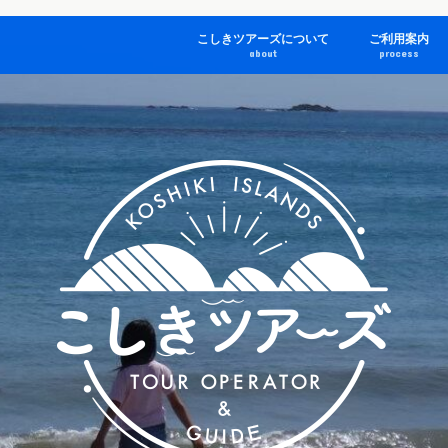
こしきツアーズについて
ご利用案内
about
process