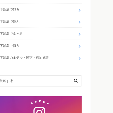
下甑島で観る
下甑島で遊ぶ
下甑島で食べる
下甑島で買う
下甑島のホテル・民宿・宿泊施設