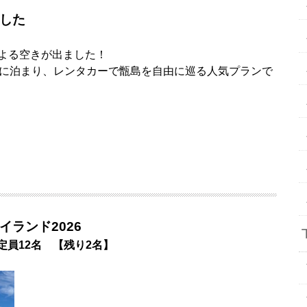
した
よる空きが出ました！
ss」に泊まり、レンタカーで甑島を自由に巡る人気プランで
ランド2026
定員12名 【残り2名】