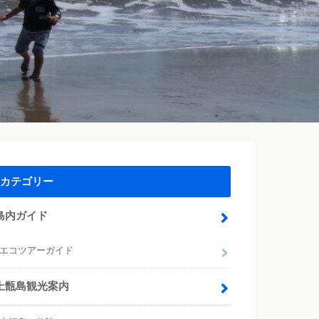
カテゴリー
島内ガイド
エコツアーガイド
上甑島観光案内