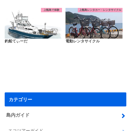
上甑島で体験
上甑島レンタカー・レンタサイクル
釣船てぃーだ
電動レンタサイクル
カテゴリー
島内ガイド
エコツアーガイド