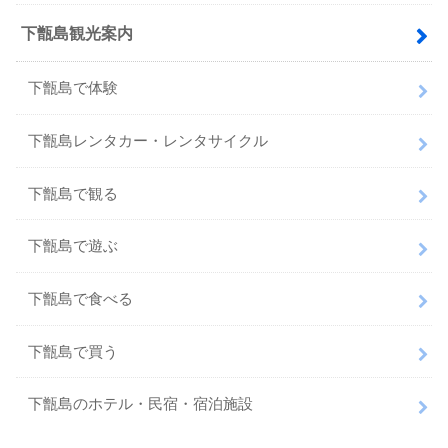
下甑島観光案内
下甑島で体験
下甑島レンタカー・レンタサイクル
下甑島で観る
下甑島で遊ぶ
下甑島で食べる
下甑島で買う
下甑島のホテル・民宿・宿泊施設