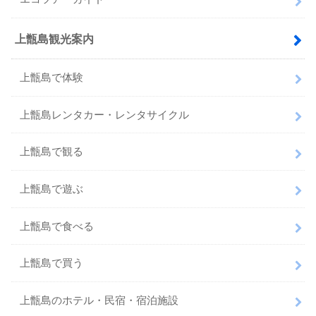
上甑島観光案内
上甑島で体験
上甑島レンタカー・レンタサイクル
上甑島で観る
上甑島で遊ぶ
上甑島で食べる
上甑島で買う
上甑島のホテル・民宿・宿泊施設