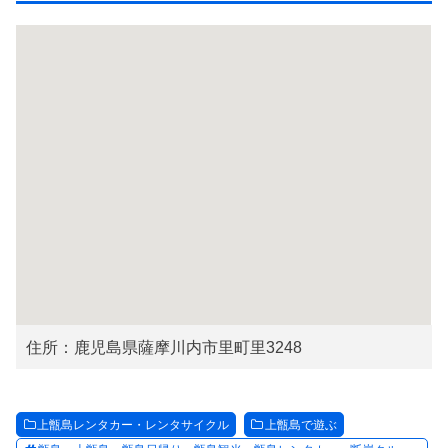
住所：鹿児島県薩摩川内市里町里3248
上甑島レンタカー・レンタサイクル
上甑島で遊ぶ