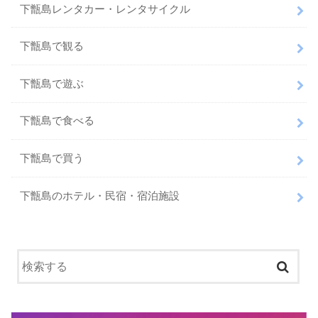
下甑島レンタカー・レンタサイクル
下甑島で観る
下甑島で遊ぶ
下甑島で食べる
下甑島で買う
下甑島のホテル・民宿・宿泊施設