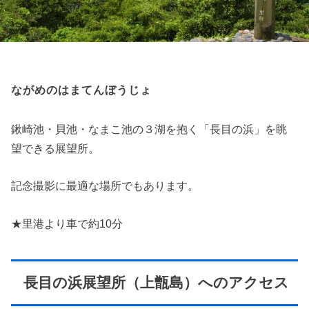
ながめのはまてんぼうじょ
鍬崎池・貝池・なまこ池の３湖を抱く「長目の浜」を眺
望できる展望所。
記念撮影に最適な場所でもあります。
★里港より車で約10分
長目の浜展望所（上甑島）へのアクセス