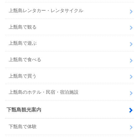
上甑島レンタカー・レンタサイクル
上甑島で観る
上甑島で遊ぶ
上甑島で食べる
上甑島で買う
上甑島のホテル・民宿・宿泊施設
下甑島観光案内
下甑島で体験