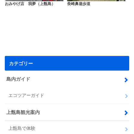
おみやげ店 我夢（上甑島）
長崎鼻遊歩道
カテゴリー
島内ガイド
エコツアーガイド
上甑島観光案内
上甑島で体験